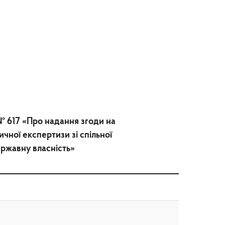
№ 617 «Про надання згоди на
ної експертизи зі спільної
ержавну власність»