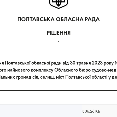
ПОЛТАВСЬКА ОБЛАСНА РАДА
РІШЕННЯ
-
ня Полтавської обласної ради від 30 травня 2023 року 
го майнового комплексу Обласного бюро судово-медич
іальних громад сіл, селищ, міст Полтавської області у д
306.26 КБ