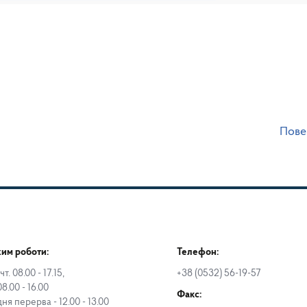
Пове
им роботи:
Телефон:
чт. 08.00 - 17.15,
+38 (0532) 56-19-57
08.00 - 16.00
Факс:
дня перерва - 12.00 - 13.00