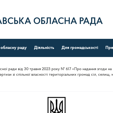
АВСЬКА ОБЛАСНА РАДА
 обласну раду
Діяльність
Для громадськості
Пре
асної ради від 30 травня 2023 року № 617 «Про надання згоди н
изи зі спільної власності територіальних громад сіл, селищ, м