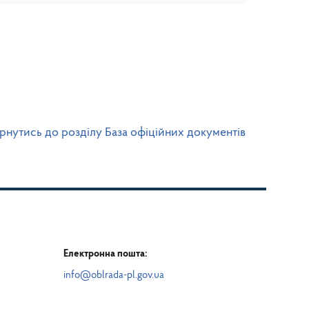
рнутись до розділу База офіційних документів
Електронна пошта:
info@oblrada-pl.gov.ua