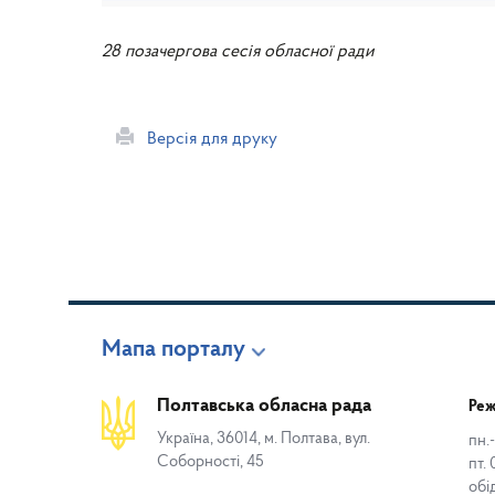
28 позачергова сесія обласної ради
Версія для друку
Мапа порталу
Полтавська обласна рада
Реж
Україна, 36014, м. Полтава, вул.
пн.-
Соборності, 45
пт. 
обі