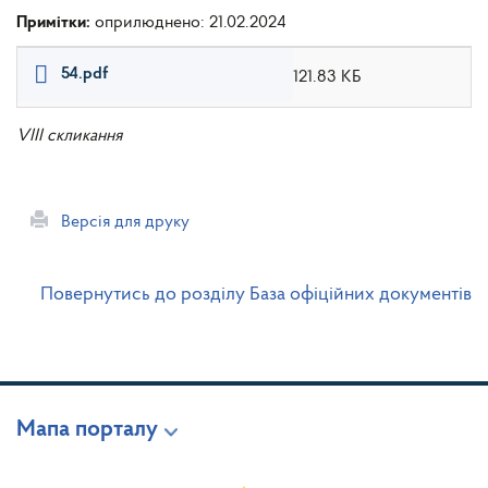
Примітки:
оприлюднено: 21.02.2024
54.pdf
121.83 КБ
VIII скликання
Версія для друку
Повернутись до розділу База офіційних документів
Мапа порталу