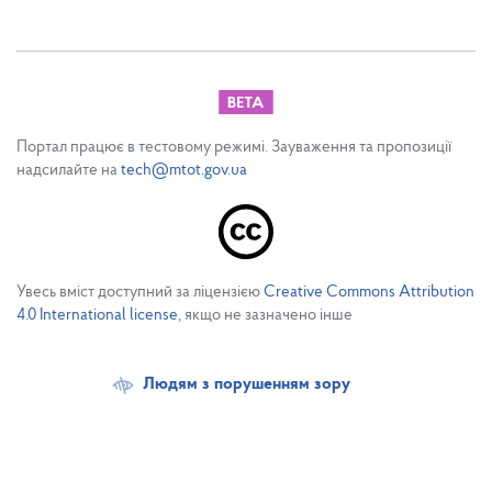
Портал працює в тестовому режимі. Зауваження та пропозиції
надсилайте на
tech@mtot.gov.ua
Увесь вміст доступний за ліцензією
Creative Commons Attribution
4.0 International license
, якщо не зазначено інше
Людям з порушенням зору