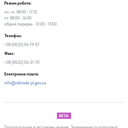
Режим роботи:
пн.-чт. 08.00 - 17.15,
пт. 08.00 - 16.00
обідня перерва - 12.00 - 13.00
Телефон:
+38 (0532) 56-19-57
Факс:
+38 (0532) 56-21-70
Електронна пошта:
info@oblrada-pl.gov.ua
Портал працює в тестовому режимі. Зауваження та пропозиції