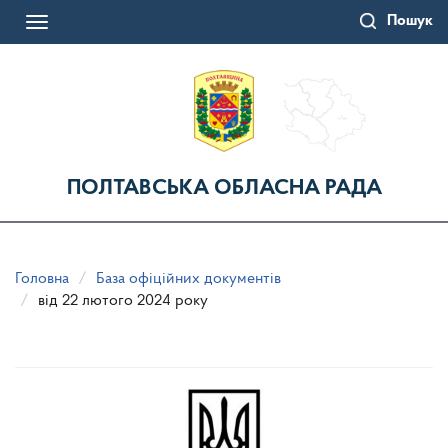
Перейти
Пошук
до
Toggle
основного
navigation
матеріалу
ПОЛТАВСЬКА ОБЛАСНА РАДА
Головна
База офіційних документів
від 22 лютого 2024 року