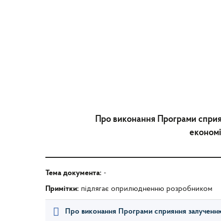
Про виконання Програми сприя
економі
Тема документа:
-
Примітки:
підлягає оприлюдненню розробником
Про виконання Програми сприяння залученню 