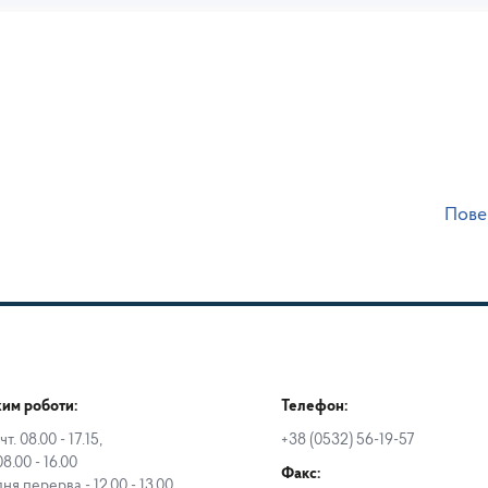
Пове
им роботи:
Телефон:
чт. 08.00 - 17.15,
+38 (0532) 56-19-57
08.00 - 16.00
Факс:
дня перерва - 12.00 - 13.00