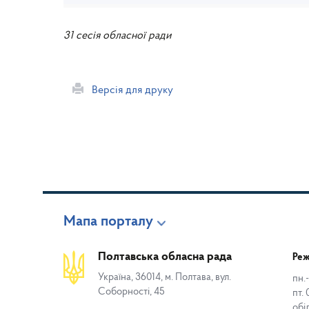
31 сесія обласної ради
Версія для друку
Мапа порталу
Полтавська обласна рада
Реж
Україна, 36014, м. Полтава, вул.
пн.-
Соборності, 45
пт. 
обі