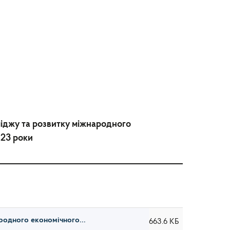
іджу та розвитку міжнародного
023 роки
родного економічного...
663.6 КБ