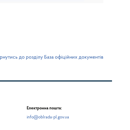
рнутись до розділу База офіційних документів
Електронна пошта:
info@oblrada-pl.gov.ua