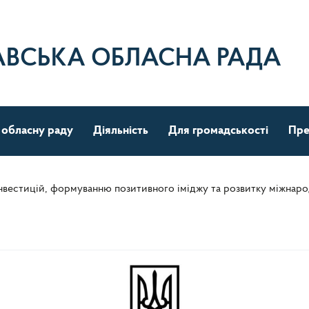
АВСЬКА ОБЛАСНА РАДА
 обласну раду
Діяльність
Для громадськості
Пре
вестицій, формуванню позитивного іміджу та розвитку міжнаро