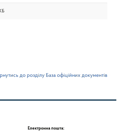
 КБ
рнутись до розділу База офіційних документів
Електронна пошта: