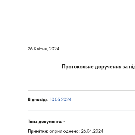
26 Квітня, 2024
Протокольне доручення за під
Відповідь
10.05.2024
Тема документа:
-
Примітки:
оприлюднено: 26.04.2024