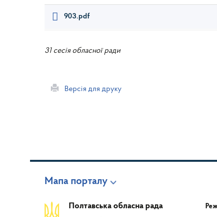
903.pdf
31 сесія обласної ради
Версія для друку
Мапа порталу
Полтавська обласна рада
Реж