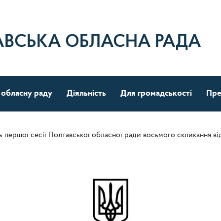
АВСЬКА ОБЛАСНА РАДА
 обласну раду
Діяльність
Для громадськості
Пре
першої сесії Полтавської обласної ради восьмого скликання від