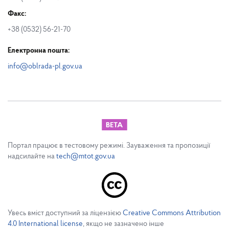
Факс:
+38 (0532) 56-21-70
Електронна пошта:
info@oblrada-pl.gov.ua
Портал працює в тестовому режимі. Зауваження та пропозиції
надсилайте на
tech@mtot.gov.ua
Увесь вміст доступний за ліцензією
Creative Commons Attribution
4.0 International license
, якщо не зазначено інше