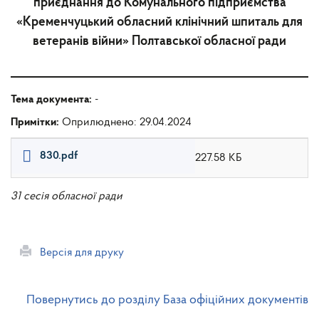
приєднання до Комунального підприємства
«Кременчуцький обласний клінічний шпиталь для
ветеранів війни» Полтавської обласної ради
Тема документа:
-
Примітки:
Оприлюднено: 29.04.2024
830.pdf
227.58 КБ
31 сесія обласної ради
Версія для друку
Повернутись до розділу База офіційних документів