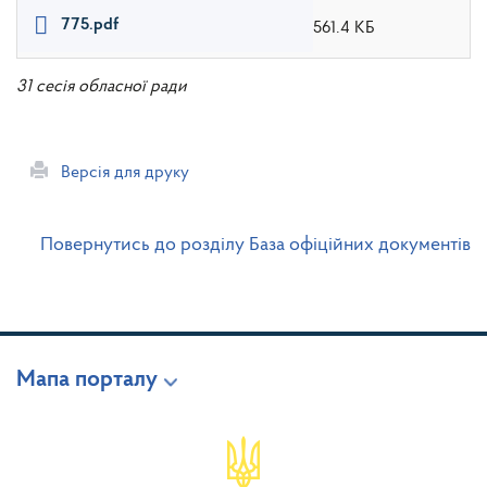
775.pdf
561.4 КБ
31 сесія обласної ради
Версія для друку
Повернутись до розділу База офіційних документів
Мапа порталу