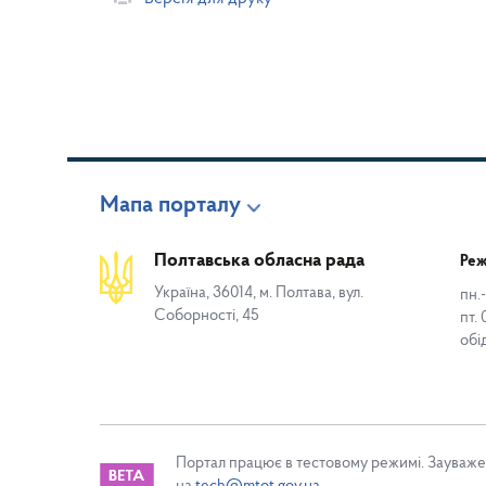
Мапа порталу
Полтавська обласна рада
Реж
Україна, 36014, м. Полтава, вул.
пн.-
Соборності, 45
пт. 
обі
Портал працює в тестовому режимі. Зауваже