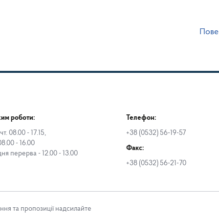
Пове
им роботи:
Телефон:
чт. 08.00 - 17.15,
+38 (0532) 56-19-57
08.00 - 16.00
Факс:
дня перерва - 12.00 - 13.00
+38 (0532) 56-21-70
ння та пропозиції надсилайте