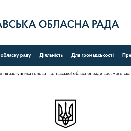
АВСЬКА ОБЛАСНА РАДА
 обласну раду
Діяльність
Для громадськості
Пре
ння заступника голови Полтавської обласної ради восьмого скл