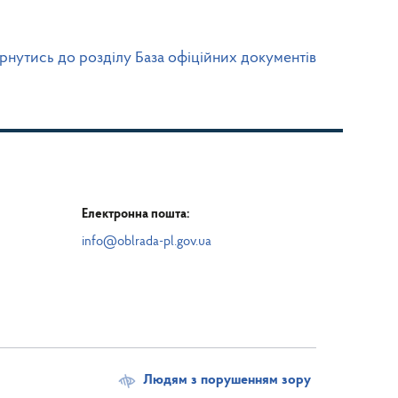
рнутись до розділу База офіційних документів
Електронна пошта:
info@oblrada-pl.gov.ua
Людям з порушенням зору