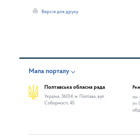
Версія для друку
Мапа порталу
Полтавська обласна рада
Реж
Україна, 36014, м. Полтава, вул.
пн.-
Соборності, 45
пт. 
обі