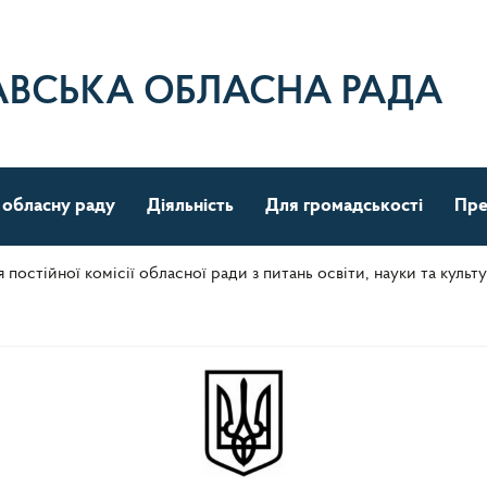
АВСЬКА ОБЛАСНА РАДА
 обласну раду
Діяльність
Для громадськості
Пре
 постійної комісії обласної ради з питань освіти, науки та культ