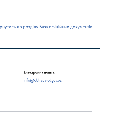
рнутись до розділу База офіційних документів
Електронна пошта:
info@oblrada-pl.gov.ua