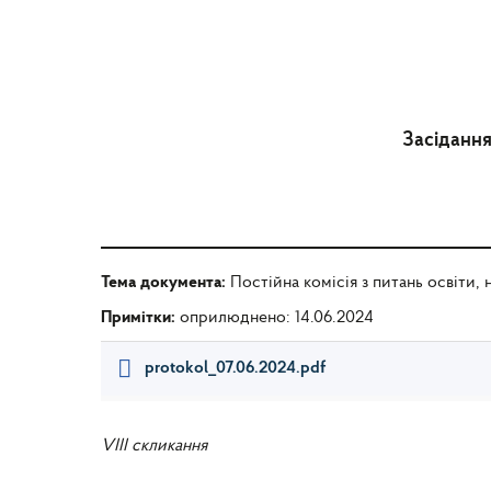
Засідання 
Тема документа:
Постійна комісія з питань освіти, 
Примітки:
оприлюднено: 14.06.2024
protokol_07.06.2024.pdf
VIII скликання