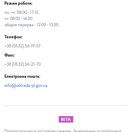
Режим роботи:
пн.-чт. 08.00 - 17.15,
пт. 08.00 - 16.00
обідня перерва - 12.00 - 13.00
Телефон:
+38 (0532) 56-19-57
Факс:
+38 (0532) 56-21-70
Електронна пошта:
info@oblrada-pl.gov.ua
Портал працює в тестовому режимі. Зауваження та пропозиції