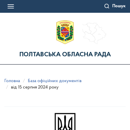
Перейти
Пошук
до
Toggle
основного
navigation
матеріалу
ПОЛТАВСЬКА ОБЛАСНА РАДА
Головна
База офіційних документів
від 15 серпня 2024 року