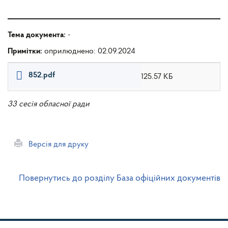
Тема документа:
-
Примітки:
оприлюднено: 02.09.2024
852.pdf
125.57 КБ
33 сесія обласної ради
Версія для друку
Повернутись до розділу База офіційних документів