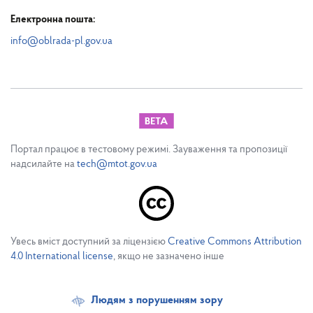
Електронна пошта:
info@oblrada-pl.gov.ua
Портал працює в тестовому режимі. Зауваження та пропозиції
надсилайте на
tech@mtot.gov.ua
Увесь вміст доступний за ліцензією
Creative Commons Attribution
4.0 International license
, якщо не зазначено інше
Людям з порушенням зору