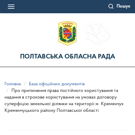
Перейти
Пошук
до
Toggle
основного
navigation
матеріалу
ПОЛТАВСЬКА ОБЛАСНА РАДА
Головна
База офіційних документів
Про припинення права постійного користування та
надання в строкове користування на умовах договору
суперфіцію земельної ділянки на території м. Кременчук
Кременчуцького району Полтавської області