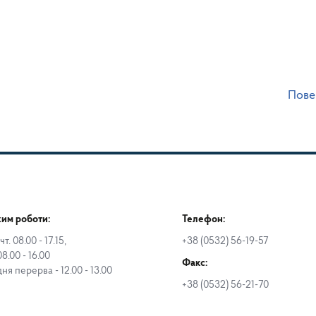
Пове
им роботи:
Телефон:
чт. 08.00 - 17.15,
+38 (0532) 56-19-57
08.00 - 16.00
Факс:
дня перерва - 12.00 - 13.00
+38 (0532) 56-21-70