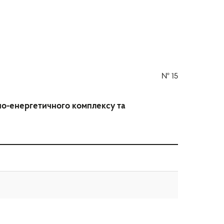
№
15
вно-енергетичного комплексу та