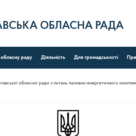
АВСЬКА ОБЛАСНА РАДА
 обласну раду
Діяльність
Для громадськості
Пре
лтавської обласної ради з питань паливно-енергетичного компле