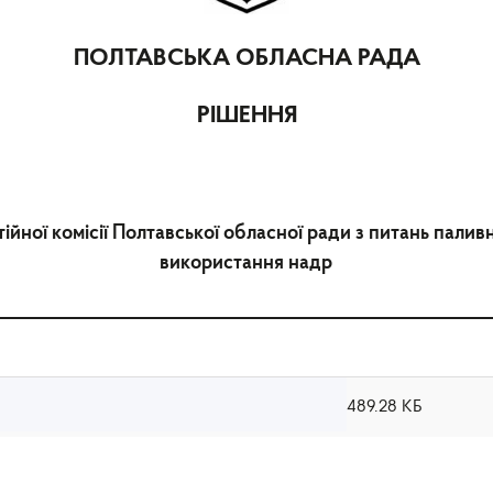
ПОЛТАВСЬКА ОБЛАСНА РАДА
РІШЕННЯ
ійної комісії Полтавської обласної ради з питань пали
використання надр
489.28 КБ