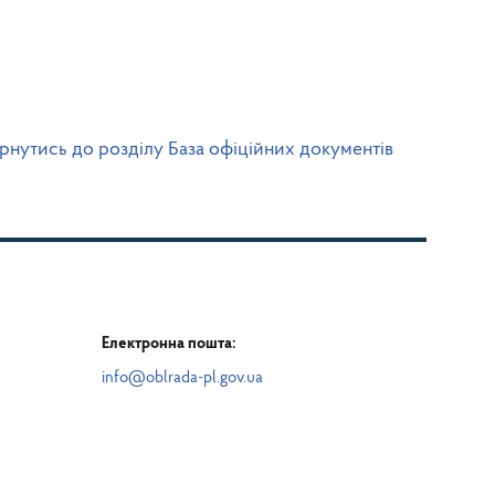
рнутись до розділу База офіційних документів
Електронна пошта:
info@oblrada-pl.gov.ua