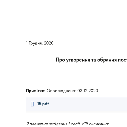
1 Грудня, 2020
Про утворення та обрання пост
Примітки:
Оприлюднено: 03.12.2020
15.pdf
2 пленарне засідання 1 сесії VIII скликання