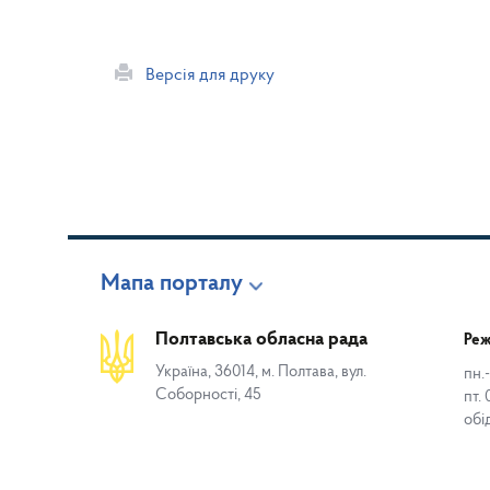
Версія для друку
Мапа порталу
Полтавська обласна рада
Реж
Україна, 36014, м. Полтава, вул.
пн.-
Соборності, 45
пт. 
обі