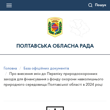
Перейти
Пошук
до
Toggle
основного
navigation
матеріалу
ПОЛТАВСЬКА ОБЛАСНА РАДА
Головна
База офіційних документів
Про внесення змін до Переліку природоохоронних
заходів для фінансування з фонду охорони навколишнього
природного середовища Полтавської області в 2024 році