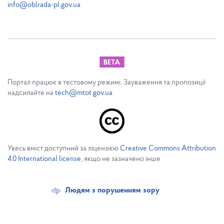
info@oblrada-pl.gov.ua
Портал працює в тестовому режимі. Зауваження та пропозиції
надсилайте на
tech@mtot.gov.ua
Увесь вміст доступний за ліцензією
Creative Commons Attribution
4.0 International license
, якщо не зазначено інше
Людям з порушенням зору