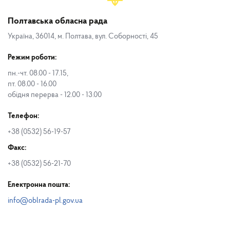
Полтавська обласна рада
Україна, 36014, м. Полтава, вул. Соборності, 45
Режим роботи:
пн.-чт. 08.00 - 17.15,
пт. 08.00 - 16.00
обідня перерва - 12.00 - 13.00
Телефон:
+38 (0532) 56-19-57
Факс:
+38 (0532) 56-21-70
Електронна пошта:
info@oblrada-pl.gov.ua