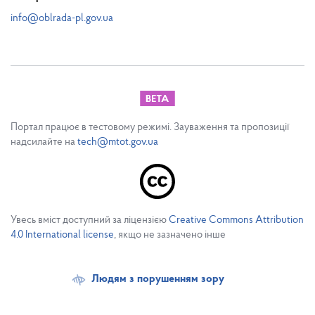
info@oblrada-pl.gov.ua
Портал працює в тестовому режимі. Зауваження та пропозиції
надсилайте на
tech@mtot.gov.ua
Увесь вміст доступний за ліцензією
Creative Commons Attribution
4.0 International license
, якщо не зазначено інше
Людям з порушенням зору