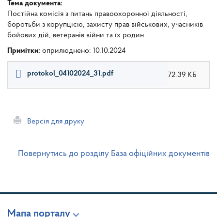
Тема документа:
Постійна комісія з питань правоохоронної діяльності,
боротьби з корупцією, захисту прав військових, учасників
бойових дій, ветеранів війни та їх родин
Примітки:
оприлюднено: 10.10.2024
protokol_04102024_31.pdf
72.39 КБ
Версія для друку
Повернутись до розділу База офіційних документів
Мапа порталу