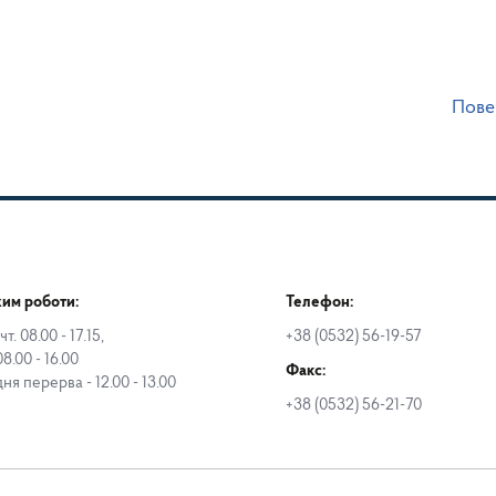
Пове
им роботи:
Телефон:
чт. 08.00 - 17.15,
+38 (0532) 56-19-57
08.00 - 16.00
Факс:
дня перерва - 12.00 - 13.00
+38 (0532) 56-21-70