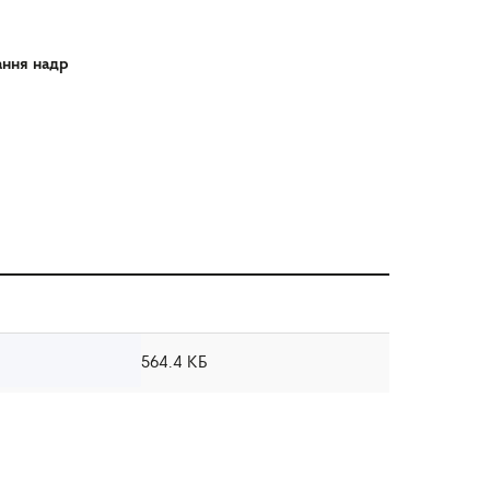
ання надр
564.4 КБ