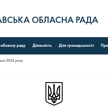
АВСЬКА ОБЛАСНА РАДА
 обласну раду
Діяльність
Для громадськості
Пре
удня 2024 року