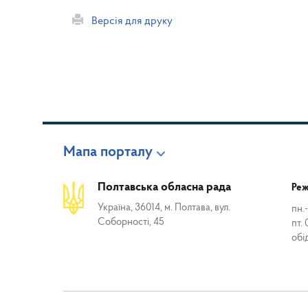
Версія для друку
Мапа порталу
Полтавська обласна рада
Реж
Україна, 36014, м. Полтава, вул.
пн.-
Соборності, 45
пт. 
обі