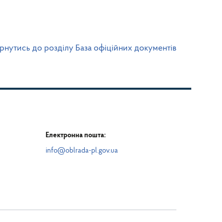
рнутись до розділу База офіційних документів
Електронна пошта:
info@oblrada-pl.gov.ua