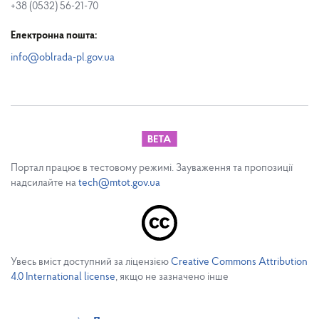
+38 (0532) 56-21-70
Електронна пошта:
info@oblrada-pl.gov.ua
Портал працює в тестовому режимі. Зауваження та пропозиції
надсилайте на
tech@mtot.gov.ua
Увесь вміст доступний за ліцензією
Creative Commons Attribution
4.0 International license
, якщо не зазначено інше