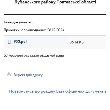
Лубенського району Полтавської області
Тема документа:
-
Примітки:
оприлюднено: 26.12.2024
933.pdf
106.14 КБ
37 позачергова сесія обласної ради
Версія для друку
Повернутись до розділу База офіційних документів