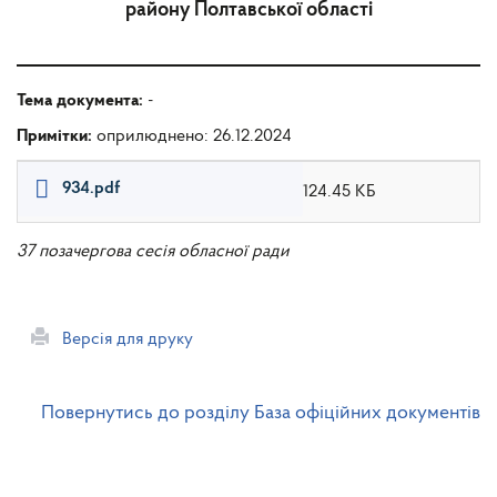
району Полтавської області
Тема документа:
-
Примітки:
оприлюднено: 26.12.2024
934.pdf
124.45 КБ
37 позачергова сесія обласної ради
Версія для друку
Повернутись до розділу База офіційних документів