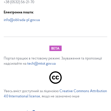
+38 (0532) 56-21-70
Електронна пошта:
info@oblrada-pl.gov.ua
Портал працює в тестовому режимі. Зауваження та пропозиції
надсилайте на
tech@mtot.gov.ua
Увесь вміст доступний за ліцензією
Creative Commons Attribution
4.0 International license
, якщо не зазначено інше