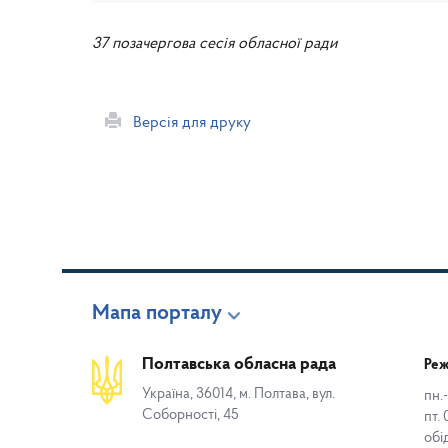
37 позачергова сесія обласної ради
Версія для друку
Мапа порталу
Полтавська обласна рада
Реж
Україна, 36014, м. Полтава, вул.
пн.-
Соборності, 45
пт. 
обі