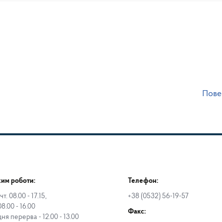
Пове
им роботи:
Телефон:
чт. 08.00 - 17.15,
+38 (0532) 56-19-57
08.00 - 16.00
Факс:
дня перерва - 12.00 - 13.00