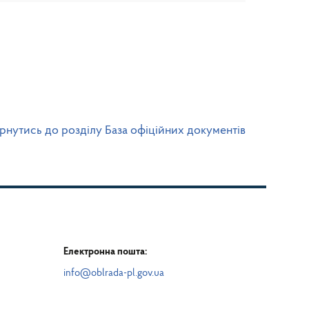
рнутись до розділу База офіційних документів
Електронна пошта:
info@oblrada-pl.gov.ua