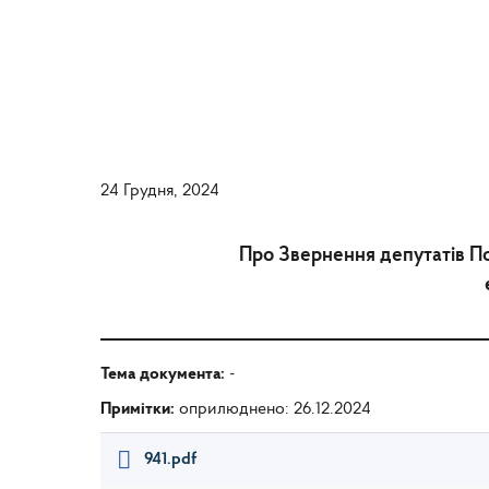
24 Грудня, 2024
Про Звернення депутатів По
Тема документа:
-
Примітки:
оприлюднено: 26.12.2024
941.pdf