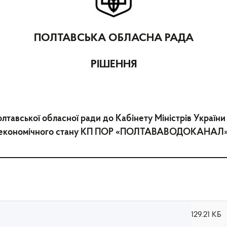
ПОЛТАВСЬКА ОБЛАСНА РАДА
РІШЕННЯ
лтавської обласної ради до Кабінету Міністрів Україн
економічного стану КП ПОР «ПОЛТАВАВОДОКАНАЛ
129.21 КБ