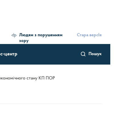
Людям з порушенням
Стара версІя
зору
с-центр
Пошук
-економічного стану КП ПОР