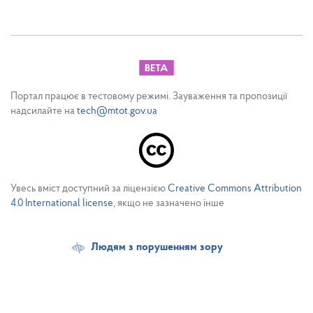
Портал працює в тестовому режимі. Зауваження та пропозиції
надсилайте на
tech@mtot.gov.ua
Увесь вміст доступний за ліцензією
Creative Commons Attribution
4.0 International license
, якщо не зазначено інше
Людям з порушенням зору