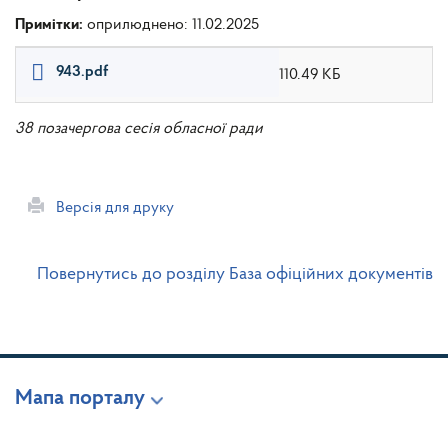
Примітки:
оприлюднено: 11.02.2025
943.pdf
110.49 КБ
38 позачергова сесія обласної ради
Версія для друку
Повернутись до розділу База офіційних документів
Мапа порталу