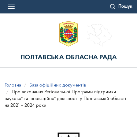
Перейти
Пошук
до
Toggle
основного
navigation
матеріалу
ПОЛТАВСЬКА ОБЛАСНА РАДА
Головна
База офіційних документів
Про виконання Регіональної Програми підтримки
наукової та інноваційної діяльності у Полтавській області
на 2021 – 2024 роки