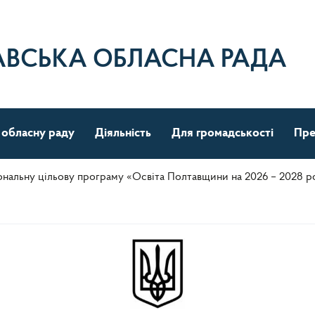
АВСЬКА ОБЛАСНА РАДА
 обласну раду
Діяльність
Для громадськості
Пре
ональну цільову програму «Освіта Полтавщини на 2026 – 2028 р