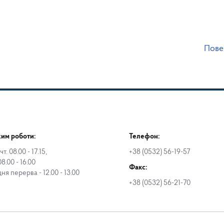
Пове
им роботи:
Телефон:
чт. 08.00 - 17.15,
+38 (0532) 56-19-57
08.00 - 16.00
Факс:
дня перерва - 12.00 - 13.00
+38 (0532) 56-21-70