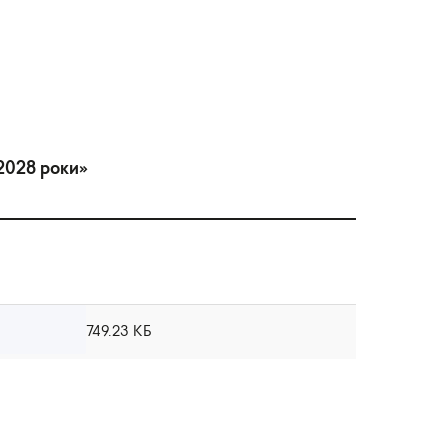
 2028 роки»
749.23 КБ