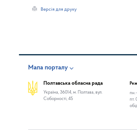
Версія для друку
Мапа порталу
Полтавська обласна рада
Реж
Україна, 36014, м. Полтава, вул.
пн.-
Соборності, 45
пт. 
обі