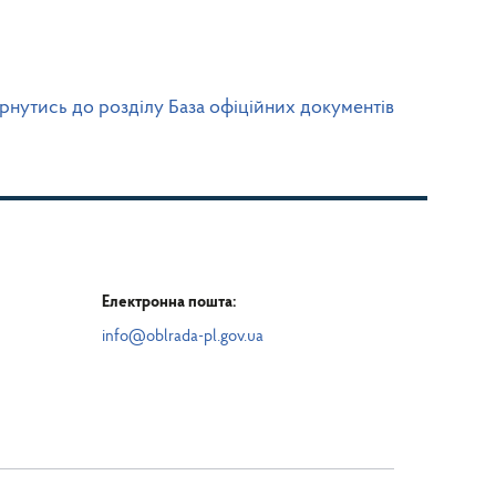
рнутись до розділу База офіційних документів
Електронна пошта:
info@oblrada-pl.gov.ua