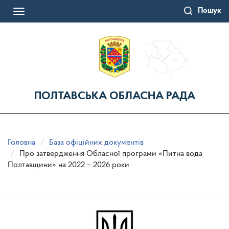
Перейти
Пошук
до
Toggle
основного
navigation
матеріалу
ПОЛТАВСЬКА ОБЛАСНА РАДА
Головна
База офіційних документів
Про затвердження Обласної програми «Питна вода
Полтавщини» на 2022 – 2026 роки