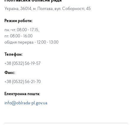
Полтавська обласна рада
Україна, 36014, м. Полтава, вул. Соборності, 45
Режим роботи:
пн.-чт. 08.00 - 17.15,
пт. 08.00 - 16.00
обідня перерва - 12.00 - 13.00
Телефон:
+38 (0532) 56-19-57
Факс:
+38 (0532) 56-21-70
Електронна пошта:
info@oblrada-pl.gov.ua