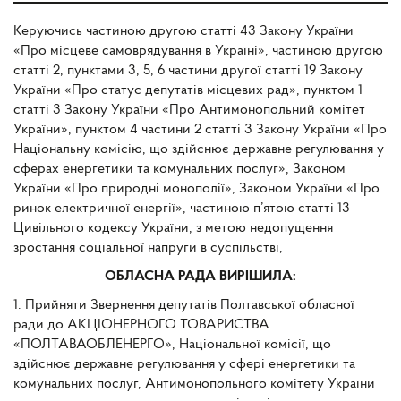
Керуючись частиною другою статті 43 Закону України
«Про місцеве самоврядування в Україні», частиною другою
статті 2, пунктами 3, 5, 6 частини другої статті 19 Закону
України «Про статус депутатів місцевих рад», пунктом 1
статті 3 Закону України «Про Антимонопольний комітет
України», пунктом 4 частини 2 статті 3 Закону України «Про
Національну комісію, що здійснює державне регулювання у
сферах енергетики та комунальних послуг», Законом
України «Про природні монополії», Законом України «Про
ринок електричної енергії», частиною п’ятою статті 13
Цивільного кодексу України, з метою недопущення
зростання соціальної напруги в суспільстві,
ОБЛАСНА РАДА ВИРІШИЛА:
1. Прийняти Звернення депутатів Полтавської обласної
ради до АКЦІОНЕРНОГО ТОВАРИСТВА
«ПОЛТАВАОБЛЕНЕРГО», Національної комісії, що
здійснює державне регулювання у сфері енергетики та
комунальних послуг, Антимонопольного комітету України