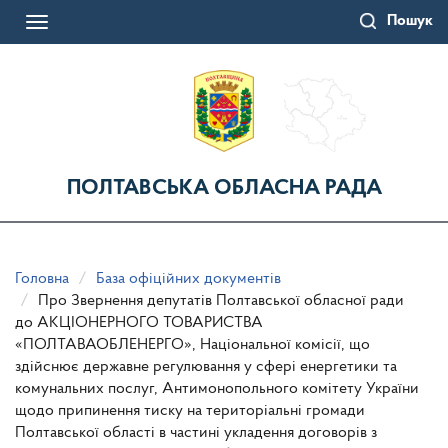
Перейти
Пошук
до
Toggle
основного
navigation
матеріалу
ПОЛТАВСЬКА ОБЛАСНА РАДА
Головна
База офіційних документів
Про Звернення депутатів Полтавської обласної ради
до АКЦІОНЕРНОГО ТОВАРИСТВА
«ПОЛТАВАОБЛЕНЕРГО», Національної комісії, що
здійснює державне регулювання у сфері енергетики та
комунальних послуг, Антимонопольного комітету України
щодо припинення тиску на територіальні громади
Полтавської області в частині укладення договорів з