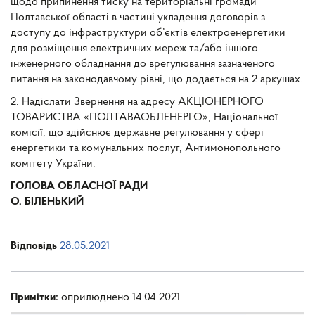
щодо припинення тиску на територіальні громади
Полтавської області в частині укладення договорів з
доступу до інфраструктури об’єктів електроенергетики
для розміщення електричних мереж та/або іншого
інженерного обладнання до врегулювання зазначеного
питання на законодавчому рівні, що додається на 2 аркушах.
2. Надіслати Звернення на адресу АКЦІОНЕРНОГО
ТОВАРИСТВА «ПОЛТАВАОБЛЕНЕРГО», Національної
комісії, що здійснює державне регулювання у сфері
енергетики та комунальних послуг, Антимонопольного
комітету України.
ГОЛОВА ОБЛАСНОЇ РАДИ
О. БІЛЕНЬКИЙ
Відповідь
28.05.2021
Примітки:
оприлюднено 14.04.2021