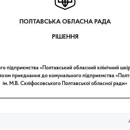
ПОЛТАВСЬКА ОБЛАСНА РАДА
РІШЕННЯ
го підприємства «Полтавський обласний клінічний шк
яхом приєднання до комунального підприємства «Полта
ім. М.В. Скліфосовського Полтавської обласної ради»