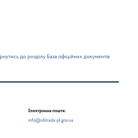
рнутись до розділу База офіційних документів
Електронна пошта:
info@oblrada-pl.gov.ua