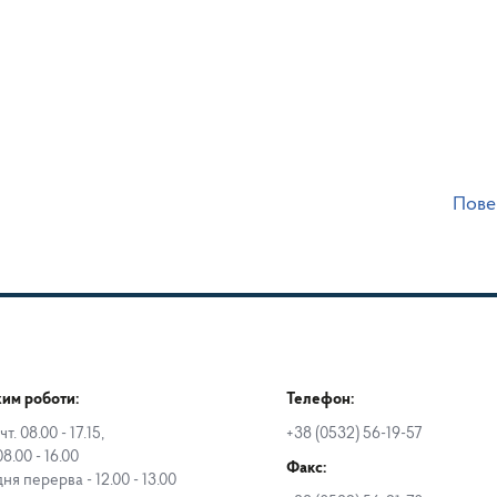
Пове
им роботи:
Телефон:
чт. 08.00 - 17.15,
+38 (0532) 56-19-57
08.00 - 16.00
Факс:
дня перерва - 12.00 - 13.00