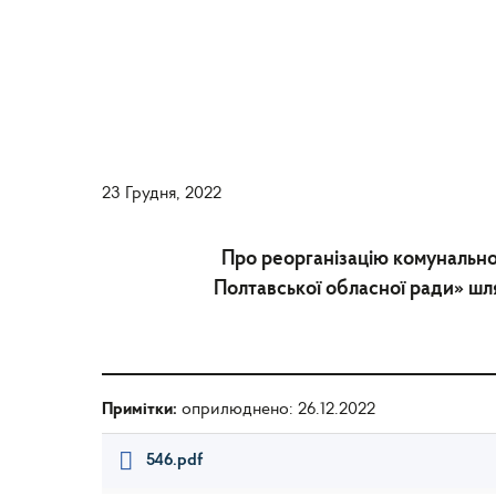
23 Грудня, 2022
Про реорганізацію комунально
Полтавської обласної ради» шл
Примітки:
оприлюднено: 26.12.2022
546.pdf