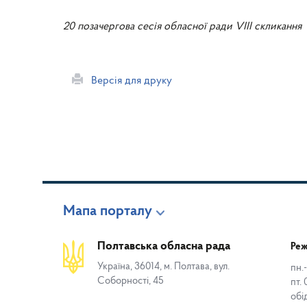
20 позачергова сесія обласної ради VIII скликання
Версія для друку
Мапа порталу
Полтавська обласна рада
Реж
Україна, 36014, м. Полтава, вул.
пн.-
Соборності, 45
пт. 
обі