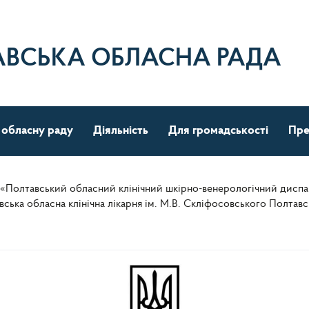
АВСЬКА ОБЛАСНА РАДА
 обласну раду
Діяльність
Для громадськості
Пре
 «Полтавський обласний клінічний шкірно-венерологічний дисп
ька обласна клінічна лікарня ім. М.В. Скліфосовського Полтавс