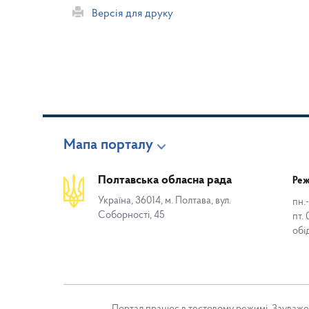
Версія для друку
Мапа порталу
Полтавська обласна рада
Реж
Україна, 36014, м. Полтава, вул.
пн.-
Соборності, 45
пт. 
обі