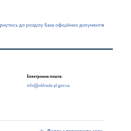
рнутись до розділу База офіційних документів
Електронна пошта:
info@oblrada-pl.gov.ua