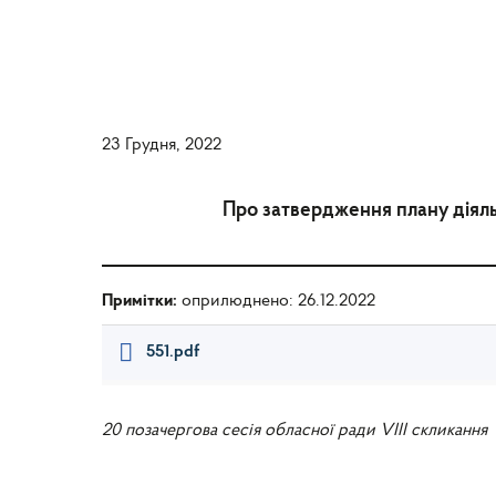
23 Грудня, 2022
Про затвердження плану діяльн
Примітки:
оприлюднено: 26.12.2022
551.pdf
20 позачергова сесія обласної ради VIII скликання