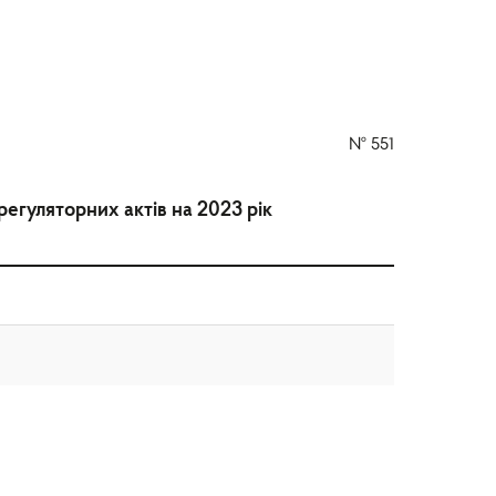
№
551
регуляторних актів на 2023 рік