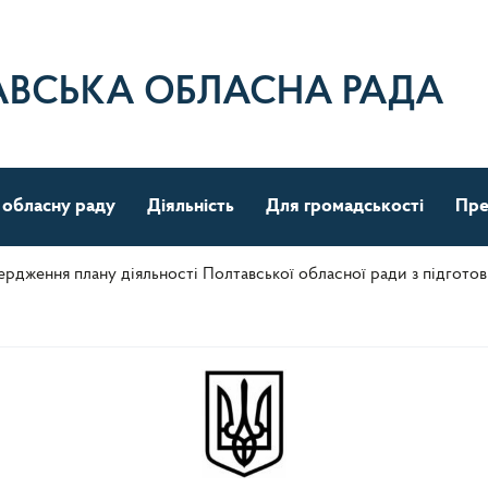
АВСЬКА ОБЛАСНА РАДА
 обласну раду
Діяльність
Для громадськості
Пре
ердження плану діяльності Полтавської обласної ради з підготовк