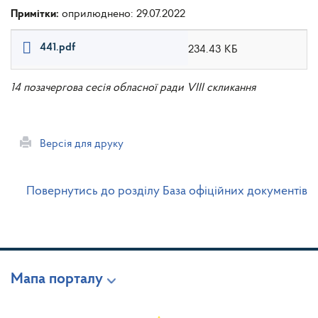
Примітки:
оприлюднено: 29.07.2022
441.pdf
234.43 КБ
14 позачергова сесія обласної ради VIII скликання
Версія для друку
Повернутись до розділу База офіційних документів
Мапа порталу