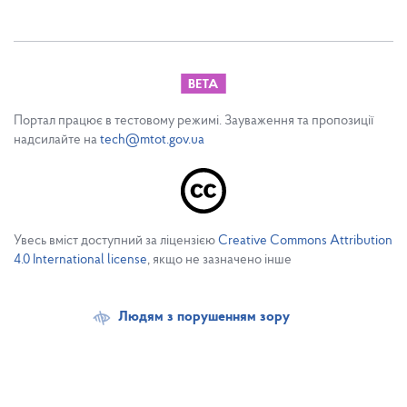
Портал працює в тестовому режимі. Зауваження та пропозиції
надсилайте на
tech@mtot.gov.ua
Увесь вміст доступний за ліцензією
Creative Commons Attribution
4.0 International license
, якщо не зазначено інше
Людям з порушенням зору