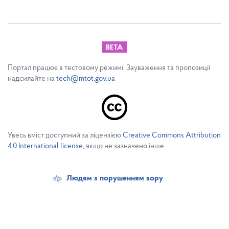
Портал працює в тестовому режимі. Зауваження та пропозиції
надсилайте на
tech@mtot.gov.ua
Увесь вміст доступний за ліцензією
Creative Commons Attribution
4.0 International license
, якщо не зазначено інше
Людям з порушенням зору