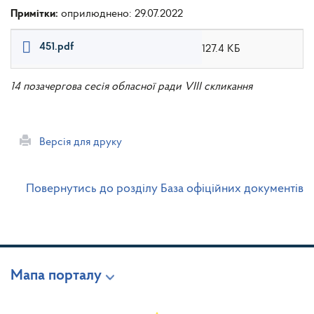
Примітки:
оприлюднено: 29.07.2022
451.pdf
127.4 КБ
14 позачергова сесія обласної ради VIII скликання
Версія для друку
Повернутись до розділу База офіційних документів
Мапа порталу