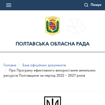
Перейти
Пошук
до
Toggle
основного
navigation
матеріалу
ПОЛТАВСЬКА ОБЛАСНА РАДА
Головна
База офіційних документів
Про Програму ефективного використання земельних
ресурсів Полтавщини на період 2022 – 2027 років