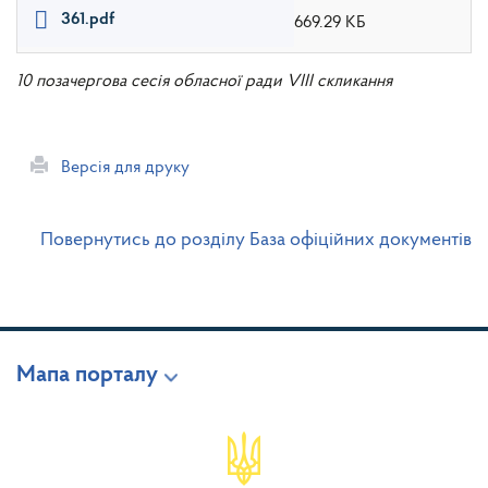
361.pdf
669.29 КБ
10 позачергова сесія обласної ради VIII скликання
Версія для друку
Повернутись до розділу База офіційних документів
Мапа порталу