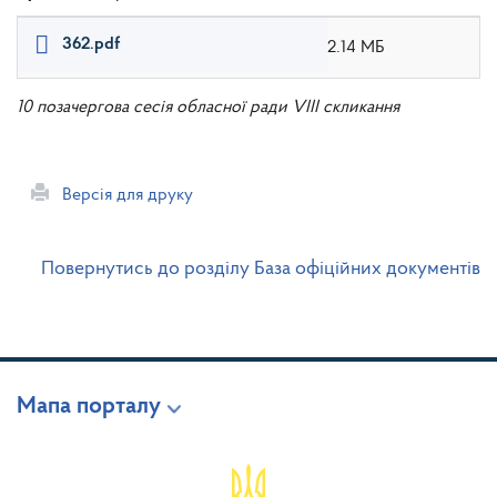
362.pdf
2.14 МБ
10 позачергова сесія обласної ради VIII скликання
Версія для друку
Повернутись до розділу База офіційних документів
Мапа порталу