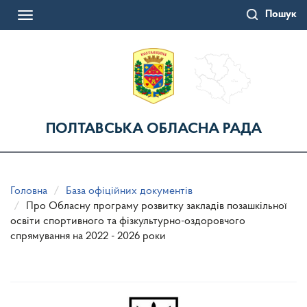
Перейти
Пошук
до
Toggle
основного
navigation
матеріалу
ПОЛТАВСЬКА ОБЛАСНА РАДА
Головна
База офіційних документів
Про Обласну програму розвитку закладів позашкільної
освіти спортивного та фізкультурно-оздоровчого
спрямування на 2022 - 2026 роки