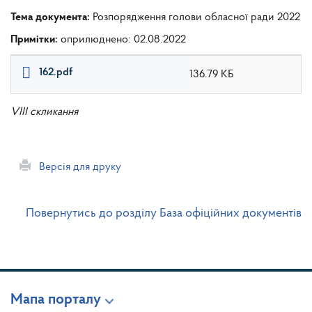
Тема документа:
Розпорядження голови обласної ради 2022
Примітки:
оприлюднено: 02.08.2022
162.pdf
136.79 КБ
VIII скликання
Версія для друку
Повернутись до розділу База офіційних документів
Мапа порталу