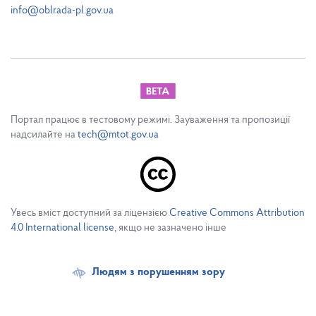
info@oblrada-pl.gov.ua
Портал працює в тестовому режимі. Зауваження та пропозиції
надсилайте на
tech@mtot.gov.ua
Увесь вміст доступний за ліцензією
Creative Commons Attribution
4.0 International license
, якщо не зазначено інше
Людям з порушенням зору