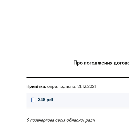
Про погодження догово
Примітки:
оприлюднено: 21.12.2021
348.pdf
9 позачергова сесія обласної ради