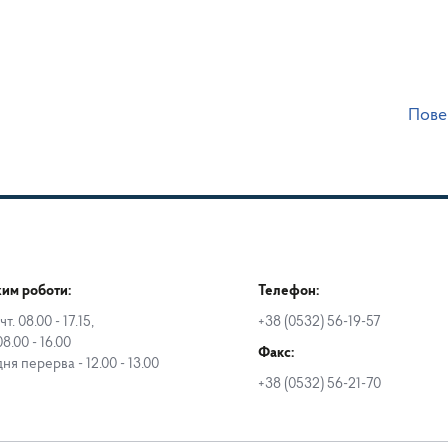
Пове
им роботи:
Телефон:
чт. 08.00 - 17.15,
+38 (0532) 56-19-57
08.00 - 16.00
Факс:
дня перерва - 12.00 - 13.00
+38 (0532) 56-21-70