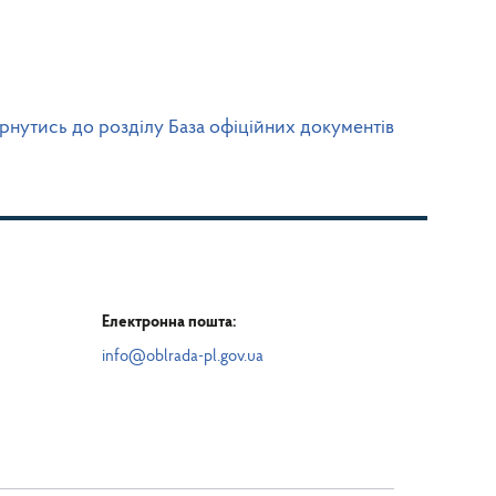
рнутись до розділу База офіційних документів
Електронна пошта:
info@oblrada-pl.gov.ua