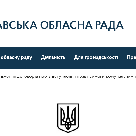
АВСЬКА ОБЛАСНА РАДА
 обласну раду
Діяльність
Для громадськості
Пре
дження договорів про відступлення права вимоги комунальним 