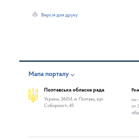
Версія для друку
Мапа порталу
Полтавська обласна рада
Реж
Україна, 36014, м. Полтава, вул.
пн.-
Соборності, 45
пт. 
обі