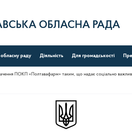
АВСЬКА ОБЛАСНА РАДА
 обласну раду
Діяльність
Для громадськості
Пре
ачення ПОКП «Полтавафарм» таким, що надає соціально важлив