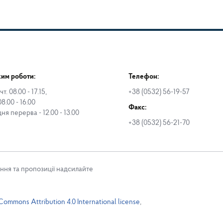
им роботи:
Телефон:
чт. 08.00 - 17.15,
+38 (0532) 56-19-57
08.00 - 16.00
Факс:
дня перерва - 12.00 - 13.00
+38 (0532) 56-21-70
ння та пропозиції надсилайте
Commons Attribution 4.0 International license
,