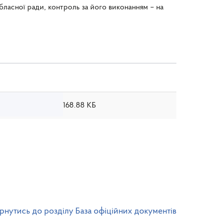
бласної ради, контроль за його виконанням – на
168.88 КБ
рнутись до розділу База офіційних документів