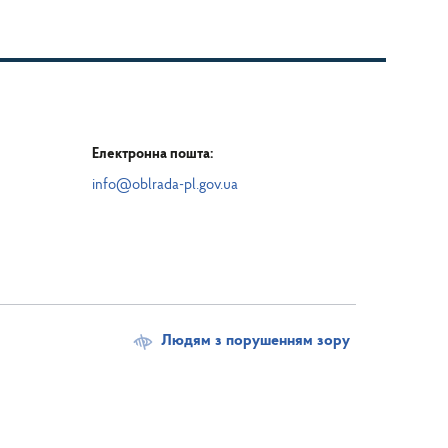
Електронна пошта:
info@oblrada-pl.gov.ua
Людям з порушенням зору