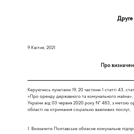
Друге
9 Квітня, 2021
Про визначен
Керуючись пунктами 19, 20 частини 1 статті 43, ста
«Про оренду державного та комунального майна», 
України від 03 червня 2020 року № 483, з метою ор
області на отримання соціально важливих послуг,
1. Визначити Полтавське обласне комунальне підп