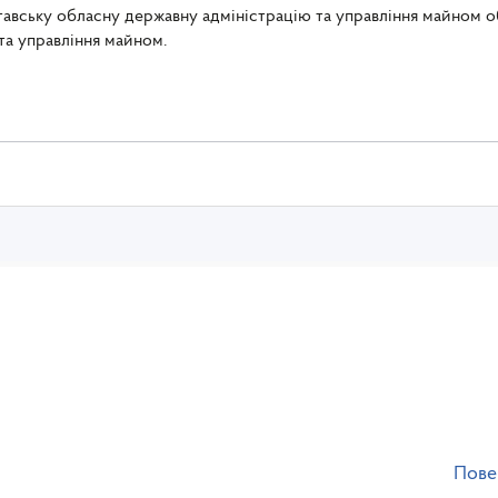
тавську обласну державну адміністрацію та управління майном о
та управління майном.
Пове