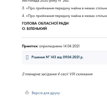
листопада 2020 року № 262.
3. «Про приймання-передачу майна в межах спільної
4. «Про приймання-передачу майна в межах спільної
ГОЛОВА ОБЛАСНОЇ РАДИ
О. БІЛЕНЬКИЙ
Примітки:
оприлюднено 14.04.2021
Рішення № 143 від 09.04.2021 р.
2 пленарне засідання 4 сесії VIII скликання
Версія для друку