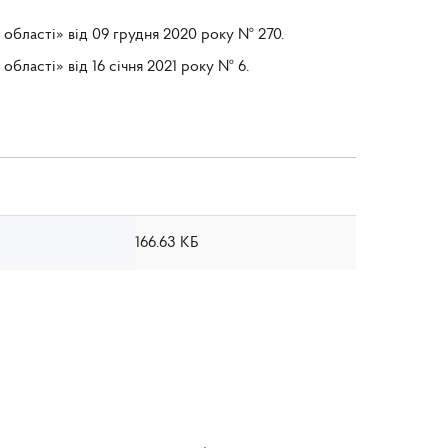
 області» від 09 грудня 2020 року № 270.
бласті» від 16 січня 2021 року № 6.
166.63 КБ