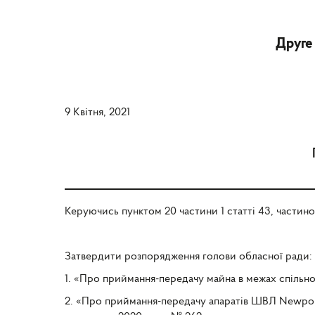
Друге
9 Квітня, 2021
Керуючись пунктом 20 частини 1 статті 43, частино
Затвердити розпорядження голови обласної ради:
1. «Про приймання-передачу майна в межах спільної
2. «Про приймання-передачу апаратів ШВЛ Newport 