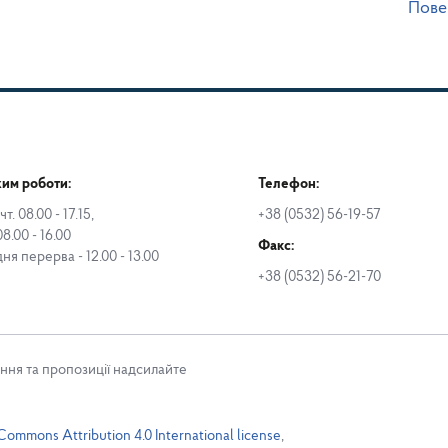
Пове
им роботи:
Телефон:
чт. 08.00 - 17.15,
+38 (0532) 56-19-57
08.00 - 16.00
Факс:
дня перерва - 12.00 - 13.00
+38 (0532) 56-21-70
ння та пропозиції надсилайте
Commons Attribution 4.0 International license
,