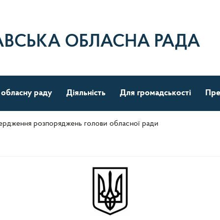
АВСЬКА ОБЛАСНА РАДА
 обласну раду
Діяльність
Для громадськості
Пре
ердження розпоряджень голови обласної ради