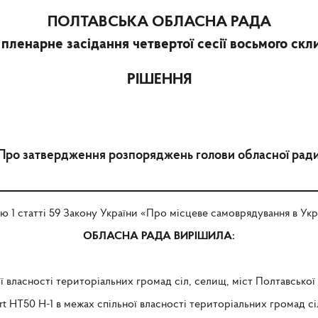
ПОЛТАВСЬКА ОБЛАСНА РАДА
 пленарне засідання четвертої сесії восьмого скл
РІШЕННЯ
Про затвердження розпоряджень голови обласної рад
ю 1 статті 59 Закону України «Про місцеве самоврядування в Укра
ОБЛАСНА РАДА ВИРІШИЛА:
 власності територіальних громад сіл, селищ, міст Полтавської 
HT50 H-1 в межах спільної власності територіальних громад сіл