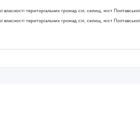
 власності територіальних громад сіл, селищ, міст Полтавської
 власності територіальних громад сіл, селищ, міст Полтавської о