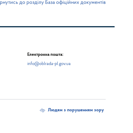
рнутись до розділу База офіційних документів
Електронна пошта:
info@oblrada-pl.gov.ua
Людям з порушенням зору