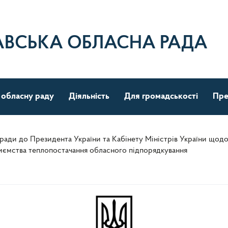
АВСЬКА ОБЛАСНА РАДА
 обласну раду
Діяльність
Для громадськості
Пре
 ради до Президента України та Кабінету Міністрів України щод
риємства теплопостачання обласного підпорядкування