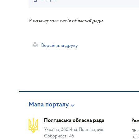
8 позачергова сесія обласної ради
Версія для друку
Мапа порталу
Полтавська обласна рада
Реж
Україна, 36014, м. Полтава, вул.
пн.-
Соборності, 45
пт. 