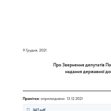
9 Грудня, 2021
Про Звернення депутатів По
надання державної доп
Примітки:
оприлюднено: 13.12.2021
347.pdf