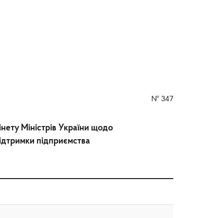
№
347
нету Міністрів України щодо
підтримки підприємства