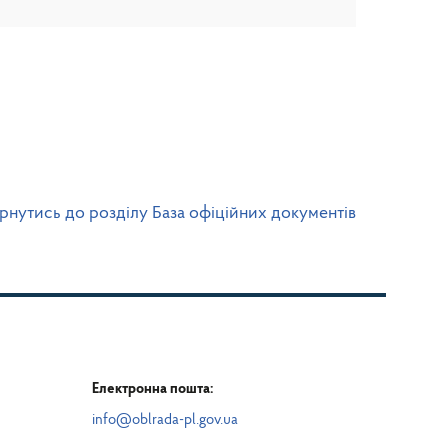
рнутись до розділу База офіційних документів
Електронна пошта:
info@oblrada-pl.gov.ua