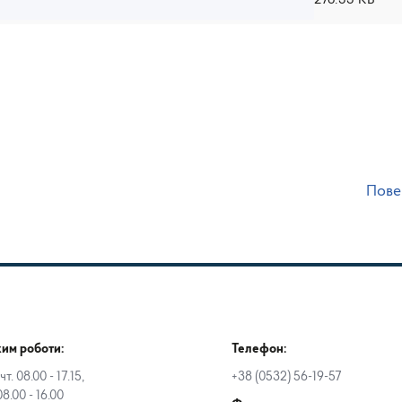
276.33 КБ
Пове
им роботи:
Телефон:
чт. 08.00 - 17.15,
+38 (0532) 56-19-57
08.00 - 16.00