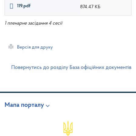
119.pdf
874.47 КБ
1 пленарне засідання 4 сесії
Версія для друку
Повернутись до розділу База офіційних документів
Мапа порталу