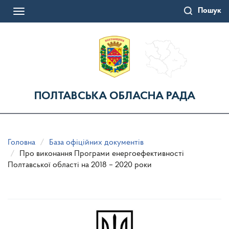
Перейти
Пошук
до
Toggle
основного
navigation
матеріалу
ПОЛТАВСЬКА ОБЛАСНА РАДА
Головна
База офіційних документів
Про виконання Програми енергоефективності
Полтавської області на 2018 – 2020 роки