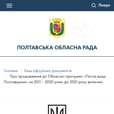
Перейти
Пошук
до
Toggle
основного
navigation
матеріалу
ПОЛТАВСЬКА ОБЛАСНА РАДА
Головна
База офіційних документів
Про продовження дії Обласної програми «Питна вода
Полтавщини» на 2011 – 2020 роки до 2021 року включно