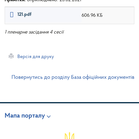
121.pdf
606.96 КБ
1 пленарне засідання 4 сесії
Версія для друку
Повернутись до розділу База офіційних документів
Мапа порталу