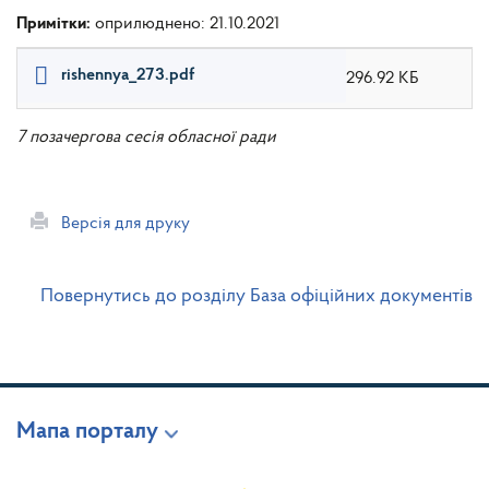
Примітки:
оприлюднено: 21.10.2021
rishennya_273.pdf
296.92 КБ
7 позачергова сесія обласної ради
Версія для друку
Повернутись до розділу База офіційних документів
Мапа порталу