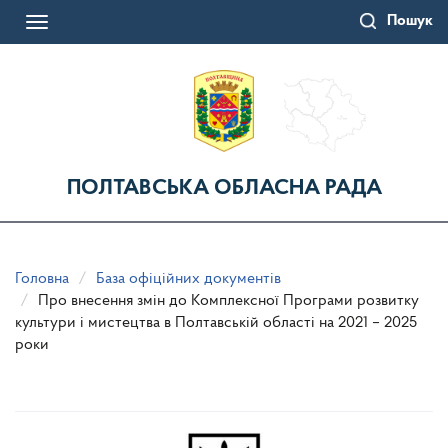
Перейти
Пошук
до
Toggle
основного
navigation
матеріалу
ПОЛТАВСЬКА ОБЛАСНА РАДА
Головна
База офіційних документів
Про внесення змін до Комплексної Програми розвитку
культури і мистецтва в Полтавській області на 2021 – 2025
роки