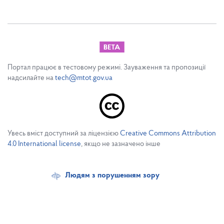
Портал працює в тестовому режимі. Зауваження та пропозиції
надсилайте на
tech@mtot.gov.ua
Увесь вміст доступний за ліцензією
Creative Commons Attribution
4.0 International license
, якщо не зазначено інше
Людям з порушенням зору