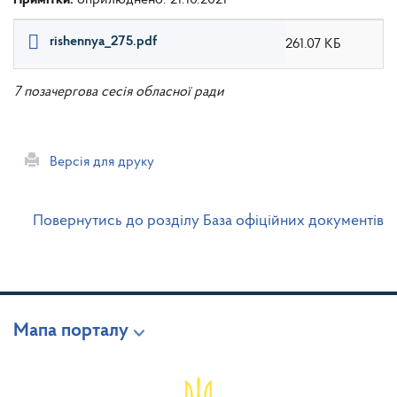
rishennya_275.pdf
261.07 КБ
7 позачергова сесія обласної ради
Версія для друку
Повернутись до розділу База офіційних документів
Мапа порталу