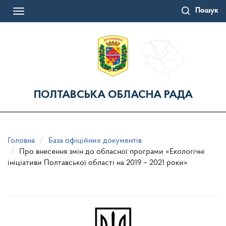
Перейти
Пошук
до
Toggle
основного
navigation
матеріалу
ПОЛТАВСЬКА ОБЛАСНА РАДА
Головна
База офіційних документів
Про внесення змін до обласної програми «Екологічні
ініціативи Полтавської області на 2019 – 2021 роки»