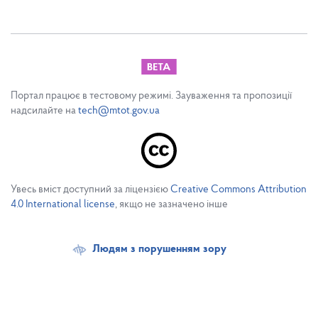
Портал працює в тестовому режимі. Зауваження та пропозиції
надсилайте на
tech@mtot.gov.ua
Увесь вміст доступний за ліцензією
Creative Commons Attribution
4.0 International license
, якщо не зазначено інше
Людям з порушенням зору