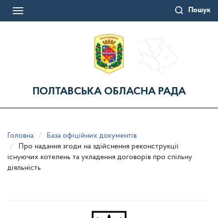
Перейти
Пошук
до
Toggle
основного
navigation
матеріалу
ПОЛТАВСЬКА ОБЛАСНА РАДА
Головна
База офіційних документів
Про надання згоди на здійснення реконструкції
існуючих котелень та укладення договорів про спільну
діяльність