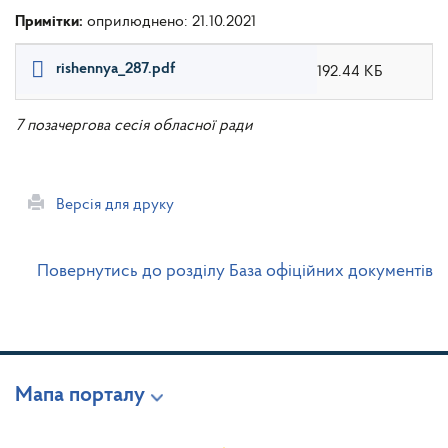
Примітки:
оприлюднено: 21.10.2021
rishennya_287.pdf
192.44 КБ
7 позачергова сесія обласної ради
Версія для друку
Повернутись до розділу База офіційних документів
Мапа порталу