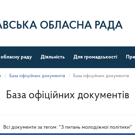
АВСЬКА ОБЛАСНА РАДА
 обласну раду
Діяльність
Для громадськості
Пре
и
База офіційних документів
База офіційних документів
База офіційних документів
Всі документи за тегом: "З питань молодіжної політики"