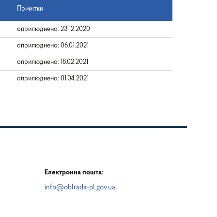
Примітки
оприлюднено: 23.12.2020
оприлюднено: 06.01.2021
оприлюднено: 18.02.2021
оприлюднено: 01.04.2021
Електронна пошта:
info@oblrada-pl.gov.ua