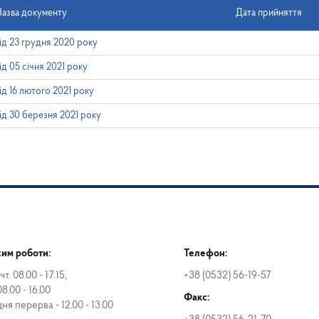
азва документу
Дата прийняття
ід 23 грудня 2020 року
ід 05 січня 2021 року
ід 16 лютого 2021 року
ід 30 березня 2021 року
им роботи:
Телефон:
чт. 08.00 - 17.15,
+38 (0532) 56-19-57
08.00 - 16.00
Факс:
дня перерва - 12.00 - 13.00