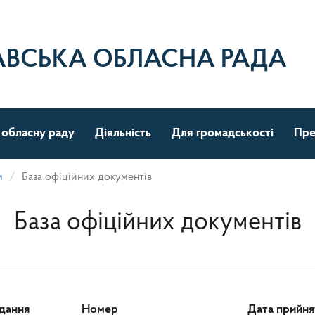
АВСЬКА ОБЛАСНА РАДА
 обласну раду
Діяльність
Для громадськості
Пре
и
База офіційних документів
База офіційних документів
ідання
Номер
Дата прийня