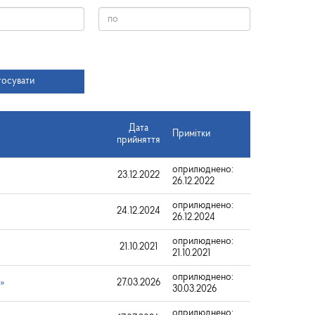
Дата
тосувати
Дата
Примітки
прийняття
оприлюднено:
23.12.2022
26.12.2022
оприлюднено:
24.12.2024
26.12.2024
оприлюднено:
»
21.10.2021
21.10.2021
оприлюднено:
и»
27.03.2026
30.03.2026
оприлюднено: