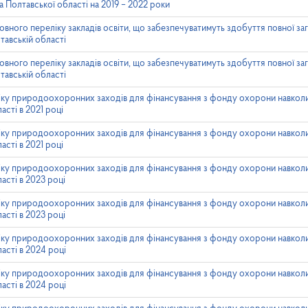
а Полтавської області на 2019 – 2022 роки
овного переліку закладів освіти, що забезпечуватимуть здобуття повної заг
тавській області
овного переліку закладів освіти, що забезпечуватимуть здобуття повної заг
тавській області
ліку природоохоронних заходів для фінансування з фонду охорони навко
сті в 2021 році
ліку природоохоронних заходів для фінансування з фонду охорони навко
сті в 2021 році
ліку природоохоронних заходів для фінансування з фонду охорони навко
сті в 2023 році
ліку природоохоронних заходів для фінансування з фонду охорони навко
сті в 2023 році
ліку природоохоронних заходів для фінансування з фонду охорони навко
асті в 2024 році
ліку природоохоронних заходів для фінансування з фонду охорони навко
асті в 2024 році