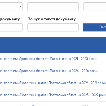
Дата
Дата
 документу
Пошук у тексті документу
прийняття
Зас
ної програми «Громадські бюджети Полтавщини на 2021 – 2023 роки»
ної програми «Громадські бюджети Полтавщини на 2024 – 2026 роки»
ї програми «Екологічні ініціативи Полтавської області на 2019 – 2021 роки
ої програми «Екологічні ініціативи Полтавської області на 2025 – 2027 рок