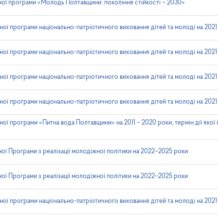
ної програми «Молодь Полтавщини: покоління стійкості – 2030»
ої програми національно-патріотичного виховання дітей та молоді на 2021
ої програми національно-патріотичного виховання дітей та молоді на 2021
ої програми національно-патріотичного виховання дітей та молоді на 2021
ої програми національно-патріотичного виховання дітей та молоді на 2021
ої програми «Питна вода Полтавщини» на 2011 – 2020 роки, термін дії як
ої Програми з реалізації молодіжної політики на 2022–2025 роки
ої Програми з реалізації молодіжної політики на 2022–2025 роки
ої програми національно-патріотичного виховання дітей та молоді на 2021