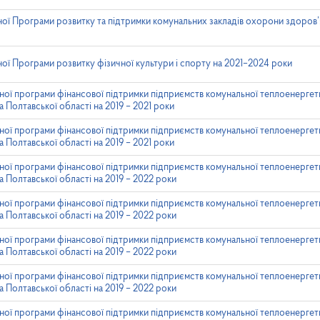
ої Програми розвитку та підтримки комунальних закладів охорони здоров’
ої Програми розвитку фізичної культури і спорту на 2021–2024 роки
ної програми фінансової підтримки підприємств комунальної теплоенергет
 Полтавської області на 2019 – 2021 роки
ної програми фінансової підтримки підприємств комунальної теплоенергет
 Полтавської області на 2019 – 2021 роки
ної програми фінансової підтримки підприємств комунальної теплоенергет
а Полтавської області на 2019 – 2022 роки
ної програми фінансової підтримки підприємств комунальної теплоенергет
а Полтавської області на 2019 – 2022 роки
ної програми фінансової підтримки підприємств комунальної теплоенергет
а Полтавської області на 2019 – 2022 роки
ної програми фінансової підтримки підприємств комунальної теплоенергет
а Полтавської області на 2019 – 2022 роки
ної програми фінансової підтримки підприємств комунальної теплоенергет