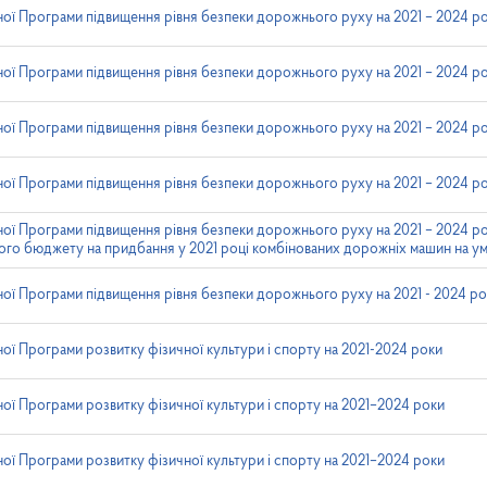
ної Програми підвищення рівня безпеки дорожнього руху на 2021 – 2024 р
ної Програми підвищення рівня безпеки дорожнього руху на 2021 – 2024 р
ної Програми підвищення рівня безпеки дорожнього руху на 2021 – 2024 р
ної Програми підвищення рівня безпеки дорожнього руху на 2021 – 2024 р
ної Програми підвищення рівня безпеки дорожнього руху на 2021 – 2024 р
ого бюджету на придбання у 2021 році комбінованих дорожніх машин на ум
ної Програми підвищення рівня безпеки дорожнього руху на 2021 - 2024 р
ої Програми розвитку фізичної культури i спорту на 2021-2024 роки
ої Програми розвитку фізичної культури і спорту на 2021–2024 роки
ої Програми розвитку фізичної культури і спорту на 2021–2024 роки