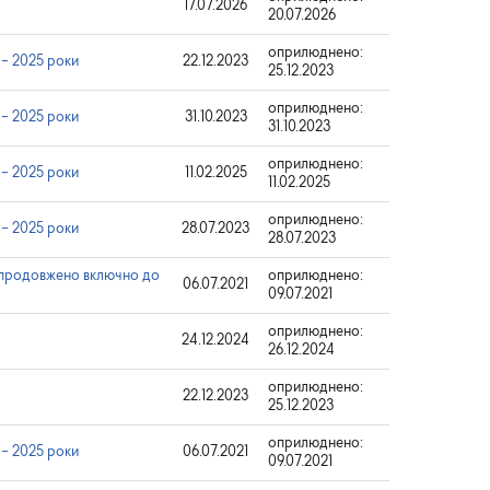
17.07.2026
20.07.2026
оприлюднено:
 – 2025 роки
22.12.2023
25.12.2023
оприлюднено:
 – 2025 роки
31.10.2023
31.10.2023
оприлюднено:
 – 2025 роки
11.02.2025
11.02.2025
оприлюднено:
 – 2025 роки
28.07.2023
28.07.2023
ої продовжено включно до
оприлюднено:
06.07.2021
09.07.2021
оприлюднено:
24.12.2024
26.12.2024
оприлюднено:
22.12.2023
25.12.2023
оприлюднено:
 – 2025 роки
06.07.2021
09.07.2021