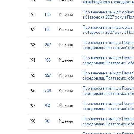
каналізаційного господарств
Про внесення змін до орієнт
191
1115
Рішення
з 01 вересня 2027 року в Пол
Про внесення змін до орієнт
192
1181
Рішення
з 01 вересня 2027 року в Пол
Про внесення змін до Пере
193
267
Рішення
середовища Полтавської обла
Про внесення змін до Пере
194
195
Рішення
середовища Полтавської обла
Про внесення змін до Пере
195
657
Рішення
середовища Полтавської обла
Про внесення змін до Пере
196
738
Рішення
середовища Полтавської обла
Про внесення змін до Пере
197
874
Рішення
середовища Полтавської обл
Про внесення змін до Пере
198
901
Рішення
середовища Полтавської обл