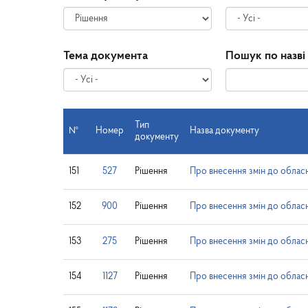
Тема документа
Пошук по назві
Тип
№
Номер
Назва документу
документу
151
527
Рішення
Про внесення змін до облас
152
900
Рішення
Про внесення змін до облас
153
275
Рішення
Про внесення змін до обласно
154
1127
Рішення
Про внесення змін до обласн