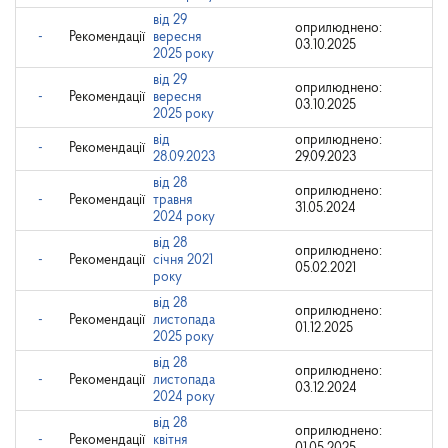
від 29
оприлюднено:
-
Рекомендації
вересня
03.10.2025
2025 року
від 29
оприлюднено:
-
Рекомендації
вересня
03.10.2025
2025 року
від
оприлюднено:
-
Рекомендації
28.09.2023
29.09.2023
від 28
оприлюднено:
-
Рекомендації
травня
31.05.2024
2024 року
від 28
оприлюднено:
-
Рекомендації
січня 2021
05.02.2021
року
від 28
оприлюднено:
-
Рекомендації
листопада
01.12.2025
2025 року
від 28
оприлюднено:
-
Рекомендації
листопада
03.12.2024
2024 року
від 28
оприлюднено:
-
Рекомендації
квітня