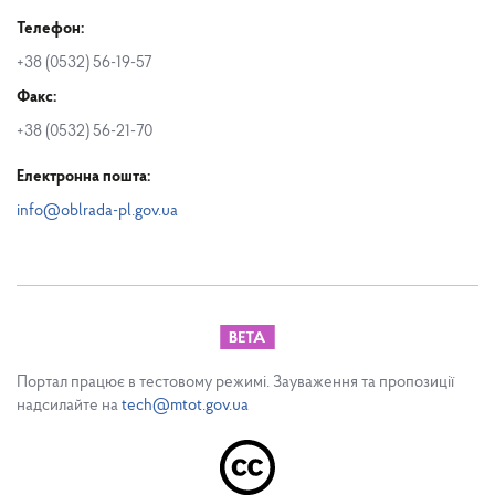
Телефон:
+38 (0532) 56-19-57
Факс:
+38 (0532) 56-21-70
Електронна пошта:
info@oblrada-pl.gov.ua
Портал працює в тестовому режимі. Зауваження та пропозиції
надсилайте на
tech@mtot.gov.ua