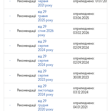
-
Рекомендації
червня
оприлюднено: 01.07.2021
2021 року
від 29
оприлюднено:
-
Рекомендації
травня
03.06.2025
2025 року
від 29
оприлюднено:
-
Рекомендації
січня 2026
03.02.2026
року
від 29
оприлюднено:
-
Рекомендації
серпня
02.09.2024
2024 року
від 29
оприлюднено:
-
Рекомендації
серпня
02.09.2024
2024 року
від 29
оприлюднено:
-
Рекомендації
серпня
30.08.2023
2023 року
від 29
оприлюднено:
-
Рекомендації
листопада
03.12.2024
2024 року
від 29
оприлюднено:
-
Рекомендації
грудня
04.01.2021
2020 року