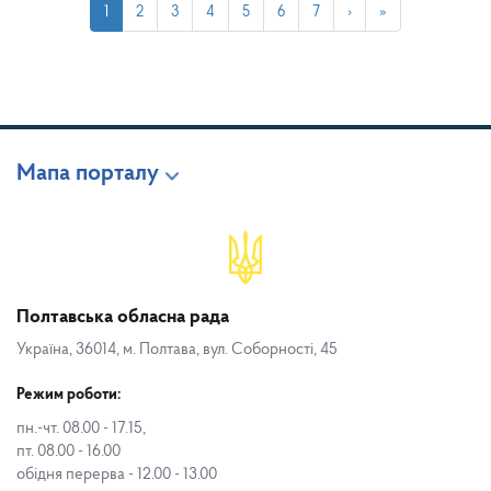
1
2
3
4
5
6
7
›
»
Мапа порталу
Полтавська обласна рада
Україна, 36014, м. Полтава, вул. Соборності, 45
Режим роботи:
пн.-чт. 08.00 - 17.15,
пт. 08.00 - 16.00
обідня перерва - 12.00 - 13.00