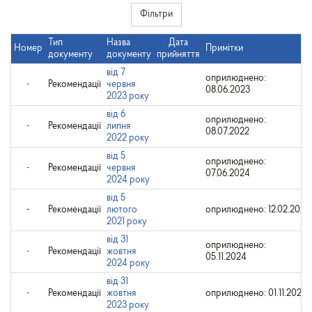
Фільтри
Тип
Назва
Дата
Номер
Примітки
документу
документу
прийняття
від 7
оприлюднено:
-
Рекомендації
червня
08.06.2023
2023 року
від 6
оприлюднено:
-
Рекомендації
липня
08.07.2022
2022 року
від 5
оприлюднено:
-
Рекомендації
червня
07.06.2024
2024 року
від 5
-
Рекомендації
лютого
оприлюднено: 12.02.2021
2021 року
від 31
оприлюднено:
-
Рекомендації
жовтня
05.11.2024
2024 року
від 31
-
Рекомендації
жовтня
оприлюднено: 01.11.2023
2023 року