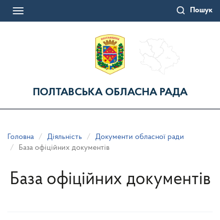
Перейти
Пошук
до
Toggle
основного
navigation
матеріалу
ПОЛТАВСЬКА ОБЛАСНА РАДА
Головна
Діяльність
Документи обласної ради
База офіційних документів
База офіційних документів