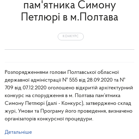
пам'ятника Симону
Петлюрі в м.Полтава
КОНКУРС
Розпорядженнями голови Полтавської обласної
державної адміністрації № 555 від 28.09.2020 та №
709 від 07.12.2020 оголошено відкритій архітектурний
конкурс на спорудження в м. Полтава пам’ятника
Симону Петлюрі (далі - Конкурс), затверджено склад
журі, Умови та Програму його проведення, визначено
організаторів конкурсної процедури.
Детальніше