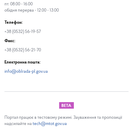
пт. 08.00 - 16.00
обідня перерва - 12.00 - 13.00
Телефон:
+38 (0532) 56-19-57
Факс:
+38 (0532) 56-21-70
Електронна пошта:
info@oblrada-pl.gov.ua
Портал працює в тестовому режимі. Зауваження та пропозиції
надсилайте на
tech@mtot.gov.ua