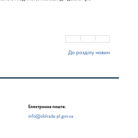
До розділу новин
Електронна пошта:
info@oblrada-pl.gov.ua