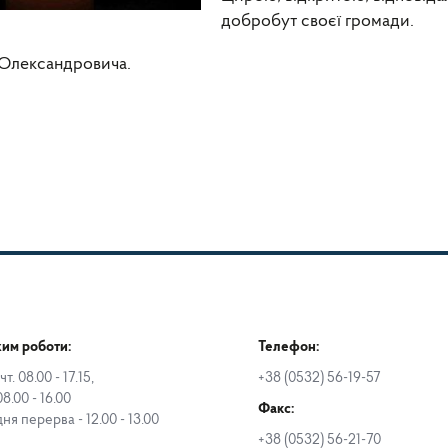
добробут своєї громади.
 Олександровича.
им роботи:
Телефон:
чт. 08.00 - 17.15,
+38 (0532) 56-19-57
08.00 - 16.00
Факс:
дня перерва - 12.00 - 13.00
+38 (0532) 56-21-70