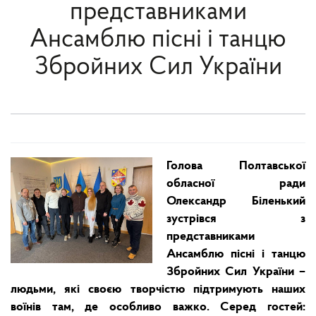
представниками
Ансамблю пісні і танцю
Збройних Сил України
Голова Полтавської
обласної ради
Олександр Біленький
зустрівся з
представниками
Ансамблю пісні і танцю
Збройних Сил України –
людьми, які своєю творчістю підтримують наших
воїнів там, де особливо важко. Серед гостей: