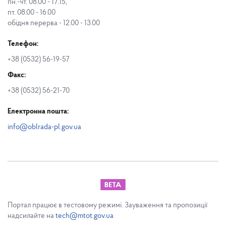
пн.-чт. 08.00 - 17.15,
пт. 08.00 - 16.00
обідня перерва - 12.00 - 13.00
Телефон:
+38 (0532) 56-19-57
Факс:
+38 (0532) 56-21-70
Електронна пошта:
info@oblrada-pl.gov.ua
Портал працює в тестовому режимі. Зауваження та пропозиції
надсилайте на
tech@mtot.gov.ua