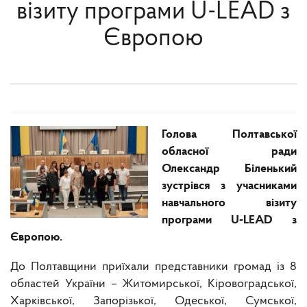
візиту програми U-LEAD з
Європою
Голова Полтавської
обласної ради
Олександр Біленький
зустрівся з учасниками
навчального візиту
програми U-LEAD з
Європою.
До Полтавщини приїхали представники громад із 8
областей України – Житомирської, Кіровоградської,
Харківської, Запорізької, Одеської, Сумської,