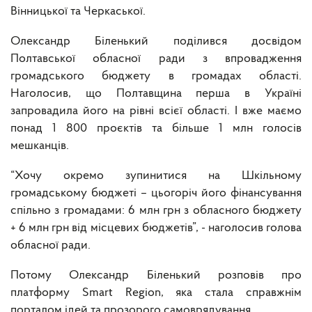
Вінницької та Черкаської.
Олександр Біленький поділився досвідом
Полтавської обласної ради з впровадження
громадського бюджету в громадах області.
Наголосив, що Полтавщина перша в Україні
запровадила його на рівні всієї області. І вже маємо
понад 1 800 проєктів та більше 1 млн голосів
мешканців.
“Хочу окремо зупинитися на Шкільному
громадському бюджеті – цьогоріч його фінансування
спільно з громадами: 6 млн грн з обласного бюджету
+ 6 млн грн від місцевих бюджетів”, - наголосив голова
обласної ради.
Потому Олександр Біленький розповів про
платформу Smart Region, яка стала справжнім
порталом ідей та прозорого самоврядування.