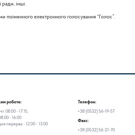
 ради, інші.
ми поіменного електронного голосування “Голос”.
им роботи:
Телефон:
чт. 08.00 - 17.15,
+38 (0532) 56-19-57
08.00 - 16.00
Факс:
дня перерва - 12.00 - 13.00
+38 (0532) 56-21-70