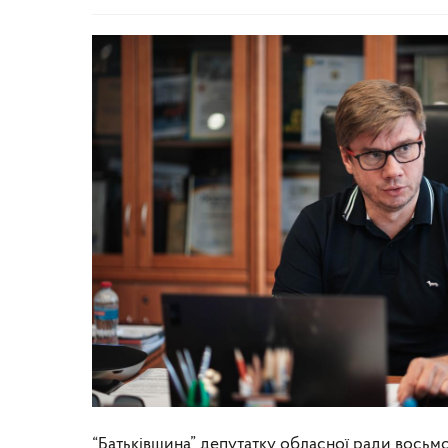
“Батьківщина” депутатку обласної ради восьмо