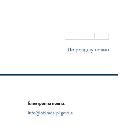
До розділу новин
Електронна пошта:
info@oblrada-pl.gov.ua