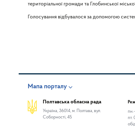
територіальної громади та Глобинської міської
Голосування відбувалося за допомогою систе
Мапа порталу
Полтавська обласна рада
Реж
Україна, 36014, м. Полтава, вул.
пн.-
Соборності, 45
пт. 
обі