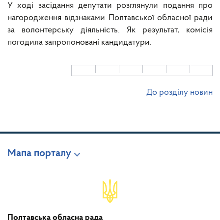
У ході засідання депутати розглянули подання про
нагородження відзнаками Полтавської обласної ради
за волонтерську діяльність. Як результат, комісія
погодила запропоновані кандидатури.
До розділу новин
Мапа порталу
Полтавська обласна рада