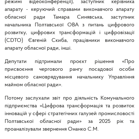
режимі відеоконференції), заступник керівника
апарату - керуючий справами виконавчого апарату
обласної ради Тамара Синявська, заступник
начальника Полтавської ОВА з питань цифрового
розвитку, цифрових трансформацій і цифровізації
(CDTO) Євгеній Скиба, працівники виконавчого
апарату обласної ради, інші.
Депутати підтримали проєкт рішення «Про
присвоєння чергового рангу посадової особи
місцевого самоврядування начальнику Управління
майном обласної ради».
Потому заслухали звіт про діяльність Комунального
підприємства «Цифрова трансформація та розвиток
інновацій у сфері стратегічних галузей промисловості
Полтавської обласної ради» за 2025 рік та
проаналізували звернення Онанко С.М.