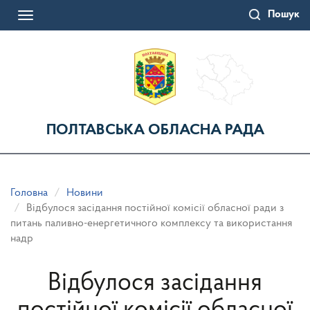
Перейти
Пошук
до
Toggle
основного
navigation
матеріалу
ПОЛТАВСЬКА ОБЛАСНА РАДА
Головна
Новини
Відбулося засідання постійної комісії обласної ради з
питань паливно-енергетичного комплексу та використання
надр
Відбулося засідання