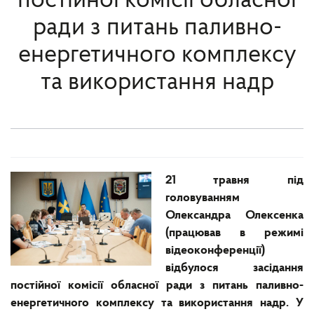
постійної комісії обласної
ради з питань паливно-
енергетичного комплексу
та використання надр
21 травня під
головуванням
Олександра Олексенка
(працював в режимі
відеоконференції)
відбулося засідання
постійної комісії обласної ради з питань паливно-
енергетичного комплексу та використання надр. У