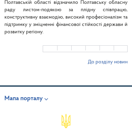
Полтавській області відзначило Полтавську обласну
раду листом-подякою за плідну співпрацю,
конструктивну взаємодію, високий професіоналізм та
підтримку у зміцненні фінансової стійкості держави й
розвитку регіону.
До розділу новин
Мапа порталу