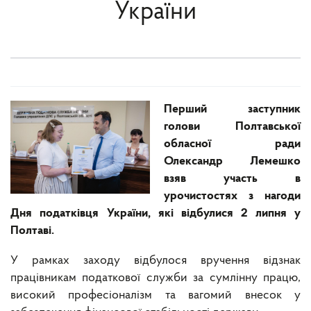
України
Перший заступник
голови Полтавської
обласної ради
Олександр Лемешко
взяв участь в
урочистостях з нагоди
Дня податківця України, які відбулися 2 липня у
Полтаві.
У рамках заходу відбулося вручення відзнак
працівникам податкової служби за сумлінну працю,
високий професіоналізм та вагомий внесок у