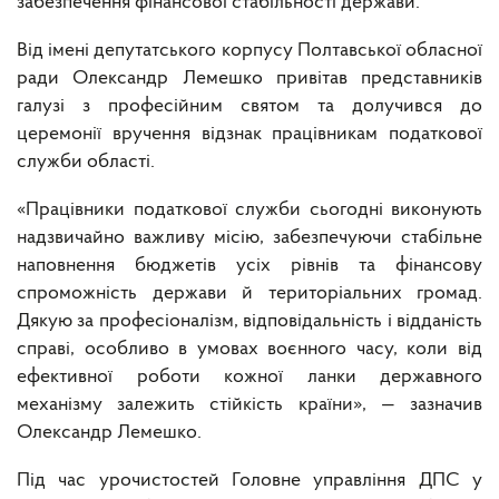
забезпечення фінансової стабільності держави.
Від імені депутатського корпусу Полтавської обласної
ради Олександр Лемешко привітав представників
галузі з професійним святом та долучився до
церемонії вручення відзнак працівникам податкової
служби області.
«Працівники податкової служби сьогодні виконують
надзвичайно важливу місію, забезпечуючи стабільне
наповнення бюджетів усіх рівнів та фінансову
спроможність держави й територіальних громад.
Дякую за професіоналізм, відповідальність і відданість
справі, особливо в умовах воєнного часу, коли від
ефективної роботи кожної ланки державного
механізму залежить стійкість країни», — зазначив
Олександр Лемешко.
Під час урочистостей Головне управління ДПС у